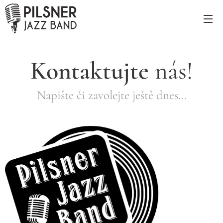
Kontaktujte
nás!
Napište či zavolejte ještě dnes...