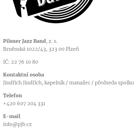
Pilsner Jazz Band
, z. s.
Brněnská 1022/43, 323 00 Plzeň
IČ: 22 76 10 80
Kontaktní osoba
Jindřich Jindřich, kapelník / manažer / předseda spolku
Telefon
+420 607 204 331
E-mail
info@pjb.cz